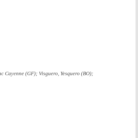
c Cayenne (GF); Visguero, Yesquero (BO);