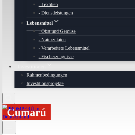
Textilien
Dienstleistungen
Lebensmittel
Obst und Gemüse
Naturzutaten
Verarbeitete Lebensmittel
Fischerzeugnisse
Investitionen
Rahmenbedingungen
Investitionsprojekte
Cumarú