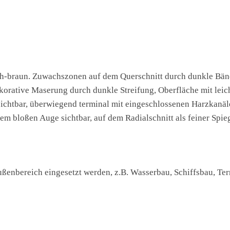
lich-braun. Zuwachszonen auf dem Querschnitt durch dunkle Bän
dekorative Maserung durch dunkle Streifung, Oberfläche mit lei
htbar, überwiegend terminal mit eingeschlossenen Harzkanälen
m bloßen Auge sichtbar, auf dem Radialschnitt als feiner Spieg
ßenbereich eingesetzt werden, z.B. Wasserbau, Schiffsbau, Ter