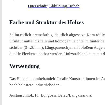
Querschnitt, Abbildung 10fach
Farbe und Struktur des Holzes
Splint rötlich-cremefarbig, deutlich abgesetzt, Kern röt
Struktur mittel bis fein und homogen, leichte, mitunter 
sichtbar (3…8/mm.), Längsparenchym mit bloßem Auge sic
dunkle Flecken sichtbar werden. Holzstrahlen kaum mit de
Verwendung
Das Holz kann unbehandelt für alle Konstruktionen im Au
hoch belastete Industrieböden.
Austauschholz für Bongossi, Balau/Bangkirai u.a.