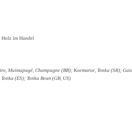
es Holz im Handel
eiro, Muimapagé, Champagne (BR); Koemaroe, Tonka (SR); Gaia
 Tonka (ES); Tonka Bean (GB, US)