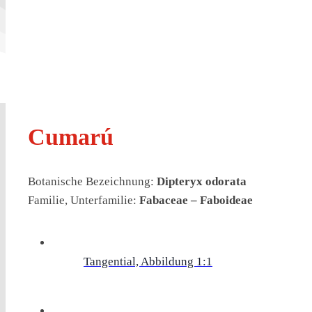
Cumarú
Botanische Bezeichnung:
Dipteryx odorata
Familie, Unterfamilie:
Fabaceae – Faboideae
Tangential, Abbildung 1:1