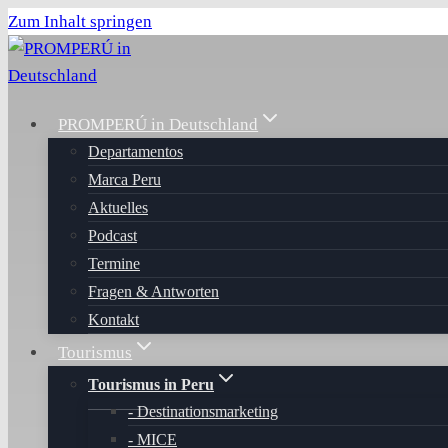
Zum Inhalt springen
PROMPERÚ in Deutschland
Departamentos
Marca Peru
Aktuelles
Podcast
Termine
Fragen & Antworten
Kontakt
Tourismus
Tourismus in Peru
Destinationsmarketing
MICE