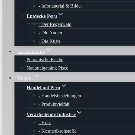
Infomaterial & Bilder
Entdecke Peru
Der Regenwald
Die Anden
Die Küste
Gastronomie
Peruanische Küche
Nationalgetränk Pisco
Handel
Handel mit Peru
Handelsbeziehungen
Produktvielfalt
Verarbeitende Industrie
Holz
Kosmetikrohstoffe