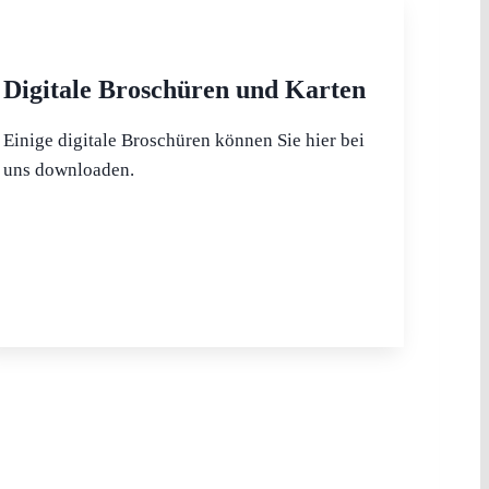
Digitale Broschüren und Karten
Einige digitale Broschüren können Sie hier bei
uns downloaden.