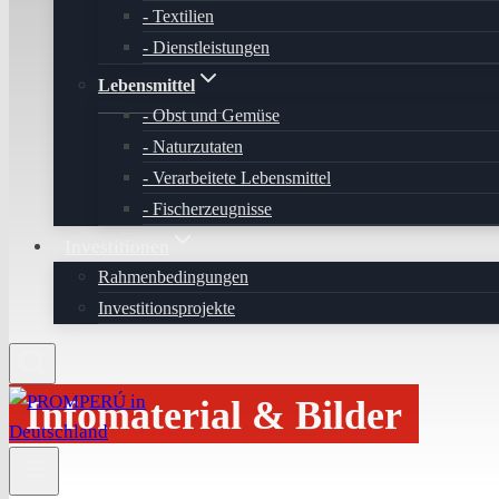
Textilien
Dienstleistungen
Lebensmittel
Obst und Gemüse
Naturzutaten
Verarbeitete Lebensmittel
Fischerzeugnisse
Investitionen
Rahmenbedingungen
Investitionsprojekte
Infomaterial & Bilder