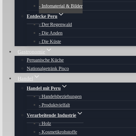
Infomaterial & Bilder
Entdecke Peru
Der Regenwald
Die Anden
Die Küste
Gastronomie
Peruanische Küche
Nationalgetränk Pisco
Handel
Handel mit Peru
Handelsbeziehungen
Produktvielfalt
Verarbeitende Industrie
Holz
Kosmetikrohstoffe