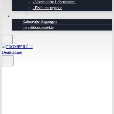
Verarbeitete Lebensmittel
Fischerzeugnisse
Investitionen
Rahmenbedingungen
Investitionsprojekte