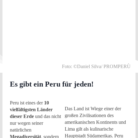
Foto: ©Daniel Silva/ PROMPERÙ
Es gibt ein Peru für jeden!
Peru ist eines der
10
Das Land ist Wiege einer der
vielfältigsten Länder
großen Zivilisationen des
dieser Erde
und das nicht
amerikanischen Kontinents und
nur wegen seiner
Lima gilt als kulinarische
natürlichen
Hauptstadt Südamerikas. Peru
Megadiversität
, sondern