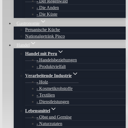
Der Regenwald
Die Anden
Die Küste
Gastronomie
Peruanische Küche
Nationalgetränk Pisco
Handel
Handel mit Peru
Handelsbeziehungen
Produktvielfalt
Verarbeitende Industrie
Holz
Kosmetikrohstoffe
Textilien
Dienstleistungen
Lebensmittel
Obst und Gemüse
Naturzutaten