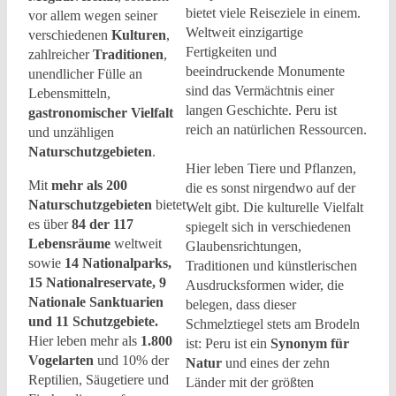
bietet viele Reiseziele in einem.
vor allem wegen seiner
Weltweit einzigartige
verschiedenen
Kulturen
,
Fertigkeiten und
zahlreicher
Traditionen
,
beeindruckende Monumente
unendlicher Fülle an
sind das Vermächtnis einer
Lebensmitteln,
langen Geschichte. Peru ist
gastronomischer Vielfalt
reich an natürlichen Ressourcen.
und unzähligen
Naturschutzgebieten
.
Hier leben Tiere und Pflanzen,
Mit
mehr als 200
die es sonst nirgendwo auf der
Naturschutzgebieten
bietet
Welt gibt. Die kulturelle Vielfalt
es über
84 der 117
spiegelt sich in verschiedenen
Lebensräume
weltweit
Glaubensrichtungen,
sowie
14 Nationalparks,
Traditionen und künstlerischen
15 Nationalreservate, 9
Ausdrucksformen wider, die
Nationale Sanktuarien
belegen, dass dieser
und 11 Schutzgebiete.
Schmelztiegel stets am Brodeln
Hier leben mehr als
1.800
ist: Peru ist ein
Synonym für
Vogelarten
und 10% der
Natur
und eines der zehn
Reptilien, Säugetiere und
Länder mit der größten