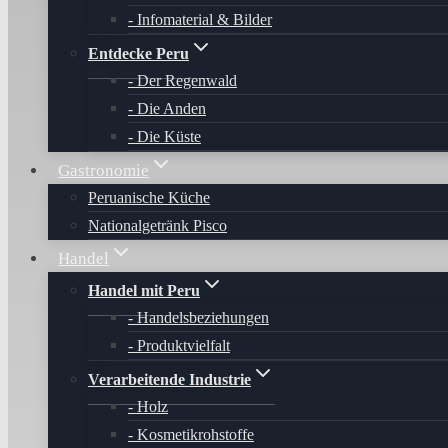
Infomaterial & Bilder
Entdecke Peru
Der Regenwald
Die Anden
Die Küste
Gastronomie
Peruanische Küche
Nationalgetränk Pisco
Handel
Handel mit Peru
Handelsbeziehungen
Produktvielfalt
Verarbeitende Industrie
Holz
Kosmetikrohstoffe