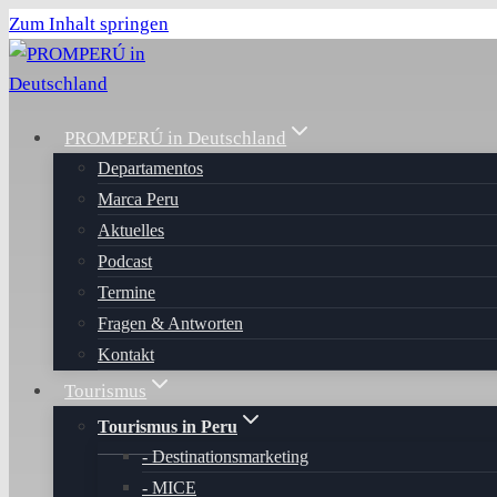
Zum Inhalt springen
PROMPERÚ in Deutschland
Departamentos
Marca Peru
Aktuelles
Podcast
Termine
Fragen & Antworten
Kontakt
Tourismus
Tourismus in Peru
Destinationsmarketing
MICE