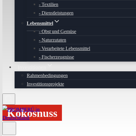
Textilien
Dienstleistungen
Lebensmittel
Obst und Gemüse
Naturzutaten
Verarbeitete Lebensmittel
Fischerzeugnisse
Investitionen
Rahmenbedingungen
Investitionsprojekte
Kokosnuss