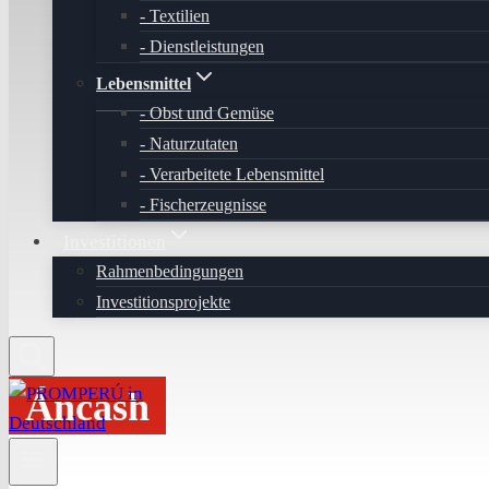
Textilien
Dienstleistungen
Lebensmittel
Obst und Gemüse
Naturzutaten
Verarbeitete Lebensmittel
Fischerzeugnisse
Investitionen
Rahmenbedingungen
Investitionsprojekte
Áncash