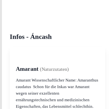
Infos - Áncash
Amarant
(Naturzutaten)
Amarant Wissenschaftlicher Name: Amaranthus
caudatus Schon für die Inkas war Amarant
wegen seiner exzellenten
ernährungstechnischen und medizini­schen
Eigenschaften, das Lebensmittel schlechthin.