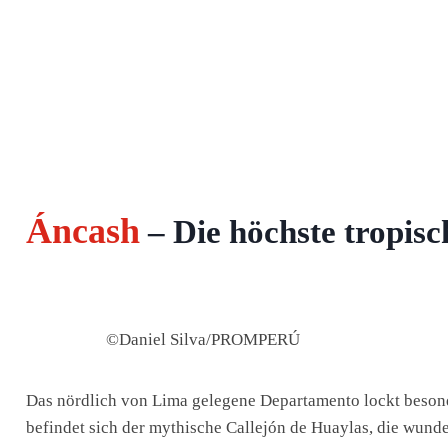
Áncash
– Die höchste tropisc
©Daniel Silva/PROMPERÚ
Das nördlich von Lima gelegene Departamento lockt besond
befindet sich der mythische Callejón de Huaylas, die wund