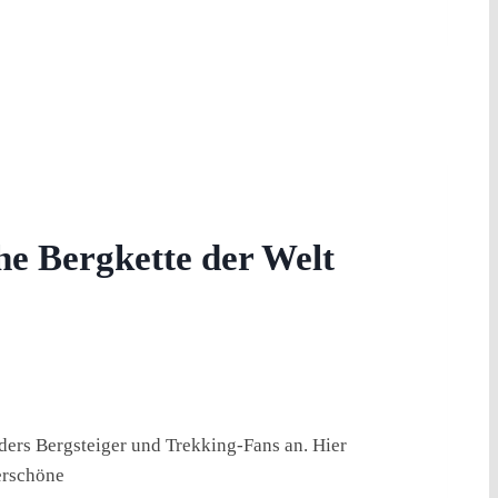
he Bergkette der Welt
ers Bergsteiger und Trekking-Fans an. Hier
erschöne