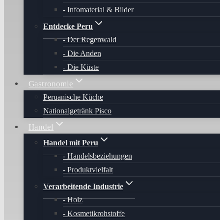
Infomaterial & Bilder
Entdecke Peru
Der Regenwald
Die Anden
Die Küste
Gastronomie
Peruanische Küche
Nationalgetränk Pisco
Handel
Handel mit Peru
Handelsbeziehungen
Produktvielfalt
Verarbeitende Industrie
Holz
Kosmetikrohstoffe