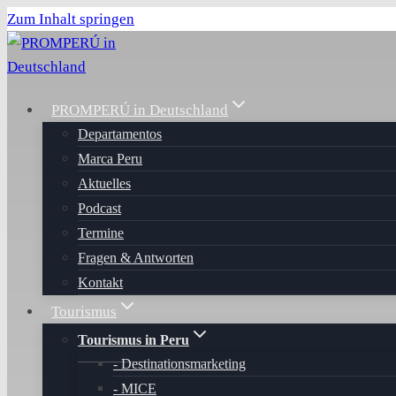
Zum Inhalt springen
PROMPERÚ in Deutschland
Departamentos
Marca Peru
Aktuelles
Podcast
Termine
Fragen & Antworten
Kontakt
Tourismus
Tourismus in Peru
Destinationsmarketing
MICE