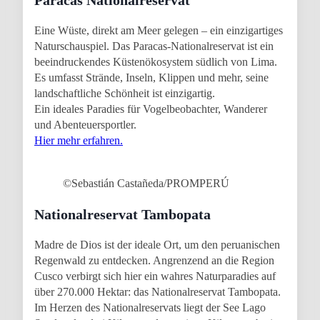
Paracas Nationalreservat
Eine Wüste, direkt am Meer gelegen – ein einzigartiges
Naturschauspiel. Das Paracas-Nationalreservat ist ein
beeindruckendes Küstenökosystem südlich von Lima.
Es umfasst Strände, Inseln, Klippen und mehr, seine
landschaftliche Schönheit ist einzigartig.
Ein ideales Paradies für Vogelbeobachter, Wanderer
und Abenteuersportler.
Hier mehr erfahren.
©Sebastián Castañeda/PROMPERÚ
Nationalreservat Tambopata
Madre de Dios ist der ideale Ort, um den peruanischen
Regenwald zu entdecken. Angrenzend an die Region
Cusco verbirgt sich hier ein wahres Naturparadies auf
über 270.000 Hektar: das Nationalreservat Tambopata.
Im Herzen des Nationalreservats liegt der See Lago