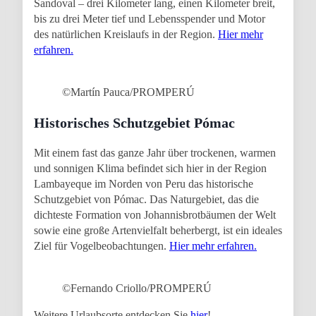
Sandoval – drei Kilometer lang, einen Kilometer breit,
bis zu drei Meter tief und Lebensspender und Motor
des natürlichen Kreislaufs in der Region.
Hier mehr
erfahren.
©Martín Pauca/PROMPERÚ
Historisches Schutzgebiet Pómac
Mit einem fast das ganze Jahr über trockenen, warmen
und sonnigen Klima befindet sich hier in der Region
Lambayeque im Norden von Peru das historische
Schutzgebiet von Pómac. Das Naturgebiet, das die
dichteste Formation von Johannisbrotbäumen der Welt
sowie eine große Artenvielfalt beherbergt, ist ein ideales
Ziel für Vogelbeobachtungen.
Hier mehr erfahren.
©Fernando Criollo/PROMPERÚ
Weitere Urlaubsorte entdecken Sie
hier
!