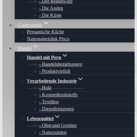
Der Regenwald
Die Anden
Die Küste
Gastronomie
Peruanische Küche
Nationalgetränk Pisco
Handel
Handel mit Peru
Handelsbeziehungen
Produktvielfalt
Verarbeitende Industrie
Holz
Kosmetikrohstoffe
Textilien
Dienstleistungen
Lebensmittel
Obst und Gemüse
Naturzutaten