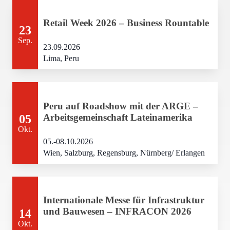
Retail Week 2026 – Business Rountable
23
Sep.
23.09.2026
Lima, Peru
Peru auf Roadshow mit der ARGE –
Arbeitsgemeinschaft Lateinamerika
05
Okt.
05.-08.10.2026
Wien, Salzburg, Regensburg, Nürnberg/ Erlangen
Internationale Messe für Infrastruktur
und Bauwesen – INFRACON 2026
14
Okt.