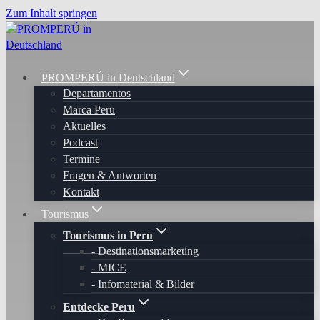
Zum Inhalt springen
PROMPERÚ in Deutschland
Departamentos
Marca Peru
Aktuelles
Podcast
Termine
Fragen & Antworten
Kontakt
Tourismus
Tourismus in Peru
Destinationsmarketing
MICE
Infomaterial & Bilder
Entdecke Peru