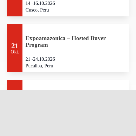
14.-16.10.2026
Cusco, Peru
Expoamazonica – Hosted Buyer
Program
21
Okt.
21.-24.10.2026
Pucallpa, Peru
FICAFE – Hosted Buyer Programm
01
Nov.
01.-04.11.2026
Cusco