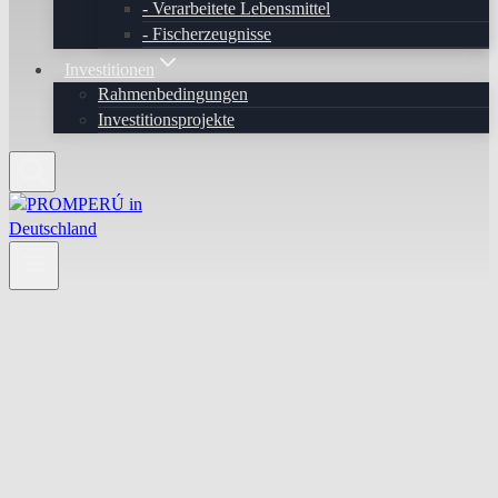
Verarbeitete Lebensmittel
Fischerzeugnisse
Investitionen
Rahmenbedingungen
Investitionsprojekte