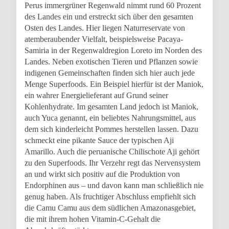
Perus immergrüner Regenwald nimmt rund 60 Prozent
des Landes ein und erstreckt sich über den gesamten
Osten des Landes. Hier liegen Naturreservate von
atemberaubender Vielfalt, beispielsweise Pacaya-
Samiria in der Regenwaldregion Loreto im Norden des
Landes. Neben exotischen Tieren und Pflanzen sowie
indigenen Gemeinschaften finden sich hier auch jede
Menge Superfoods. Ein Beispiel hierfür ist der Maniok,
ein wahrer Energielieferant auf Grund seiner
Kohlenhydrate. Im gesamten Land jedoch ist Maniok,
auch Yuca genannt, ein beliebtes Nahrungsmittel, aus
dem sich kinderleicht Pommes herstellen lassen. Dazu
schmeckt eine pikante Sauce der typischen Aji
Amarillo. Auch die peruanische Chilischote Aji gehört
zu den Superfoods. Ihr Verzehr regt das Nervensystem
an und wirkt sich positiv auf die Produktion von
Endorphinen aus – und davon kann man schließlich nie
genug haben. Als fruchtiger Abschluss empfiehlt sich
die Camu Camu aus dem südlichen Amazonasgebiet,
die mit ihrem hohen Vitamin-C-Gehalt die