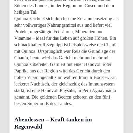
Süden des Landes, in der Region um Cusco und dem
heiligen Tal.
Quinoa zeichnet sich durch seine Zusammensetzung als
sehr vollwertiges Nahrungsmittel aus und liefert viel
Protein, ungesättigte Fettsäuren, Mineralien und
Vitamine – ideal für das Leben auf großen Höhen. Ein
schmackhafter Rezepttipp ist beispielsweise die Chaufa
mit Quinoa. Ursprünglich war Reis die Grundlage der
Chaufa, heute wird das Gericht mehr und mehr mit
Quinoa zubereitet. Garniert mit einer Handvoll roter
Paprika aus der Region wird das Gericht durch den
hohen Vitamingehalt zum wahren Immun-Booster. Ein
leckerer Nachtisch, der gleichzeitig das Immunsystem
stärkt, ist eine Handvoll Physalis, in Peru Aguaymanto
genannt. Die goldenen Beeren gehören zu den fünf
besten Superfoods des Landes.
Abendessen – Kraft tanken im
Regenwald