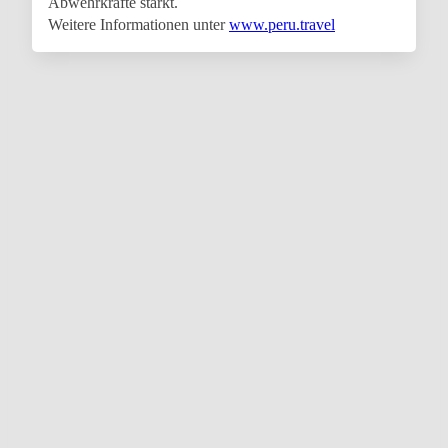
Abwehrkräfte stärkt.
Weitere Informationen unter
www.peru.travel