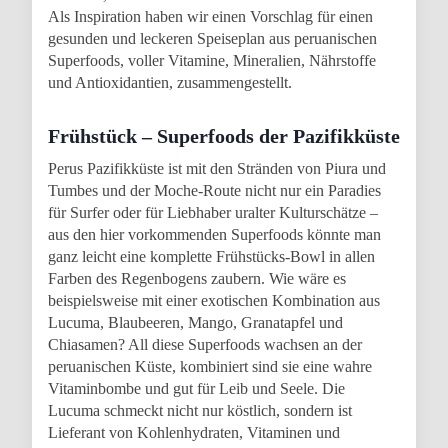
Als Inspiration haben wir einen Vorschlag für einen
gesunden und leckeren Speiseplan aus peruanischen
Superfoods, voller Vitamine, Mineralien, Nährstoffe
und Antioxidantien, zusammengestellt.
Frühstück – Superfoods der Pazifikküste
Perus Pazifikküste ist mit den Stränden von Piura und
Tumbes und der Moche-Route nicht nur ein Paradies
für Surfer oder für Liebhaber uralter Kulturschätze –
aus den hier vorkommenden Superfoods könnte man
ganz leicht eine komplette Frühstücks-Bowl in allen
Farben des Regenbogens zaubern. Wie wäre es
beispielsweise mit einer exotischen Kombination aus
Lucuma, Blaubeeren, Mango, Granatapfel und
Chiasamen? All diese Superfoods wachsen an der
peruanischen Küste, kombiniert sind sie eine wahre
Vitaminbombe und gut für Leib und Seele. Die
Lucuma schmeckt nicht nur köstlich, sondern ist
Lieferant von Kohlenhydraten, Vitaminen und