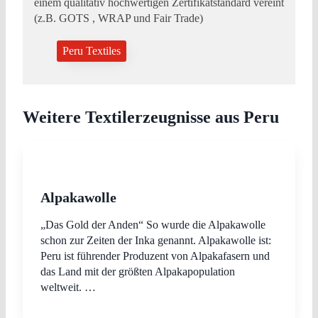
einem qualitativ hochwertigen Zertifikatstandard vereint
(z.B. GOTS , WRAP und Fair Trade)
Peru Textiles
Weitere Textilerzeugnisse aus Peru
Alpakawolle
„Das Gold der Anden“ So wurde die Alpakawolle
schon zur Zeiten der Inka genannt. Alpakawolle ist:
Peru ist führender Produzent von Alpakafasern und
das Land mit der größten Alpakapopulation
weltweit. …