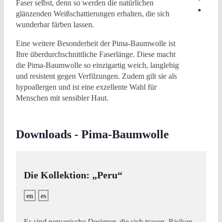
Faser selbst, denn so werden die natürlichen
glänzenden Weißschattierungen erhalten, die sich
wunderbar färben lassen.
Eine weitere Besonderheit der Pima-Baumwolle ist
Ihre überdurchschnittliche Faserlänge. Diese macht
die Pima-Baumwolle so einzigartig weich, langlebig
und resistent gegen Verfilzungen. Zudem gilt sie als
hypoallergen und ist eine exzellente Wahl für
Menschen mit sensibler Haut.
Downloads - Pima-Baumwolle
Die Kollektion: „Peru“
en
es
Es sind peruanische Designer, die sich trauen, Risiken