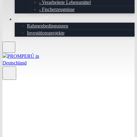
Verarbeitete Lebensmittel
Fischerzeugnisse
Investitionen
Rahmenbedingungen
Investitionsprojekte