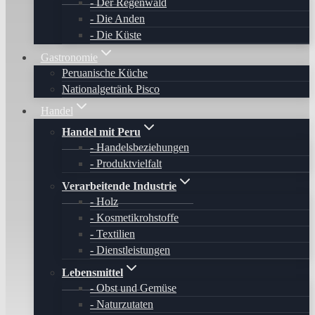
Der Regenwald
Die Anden
Die Küste
Gastronomie
Peruanische Küche
Nationalgetränk Pisco
Handel
Handel mit Peru
Handelsbeziehungen
Produktvielfalt
Verarbeitende Industrie
Holz
Kosmetikrohstoffe
Textilien
Dienstleistungen
Lebensmittel
Obst und Gemüse
Naturzutaten