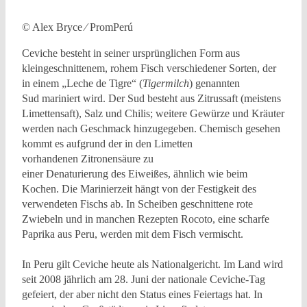
© Alex Bryce ⁄ PromPerú
Ceviche besteht in seiner ursprünglichen Form aus
kleingeschnittenem, rohem Fisch verschiedener Sorten, der
in einem „Leche de Tigre“ (
Tigermilch
) genannten
Sud mariniert wird. Der Sud besteht aus Zitrussaft (meistens
Limettensaft), Salz und Chilis; weitere Gewürze und Kräuter
werden nach Geschmack hinzugegeben. Chemisch gesehen
kommt es aufgrund der in den Limetten
vorhandenen Zitronensäure zu
einer Denaturierung des Eiweißes, ähnlich wie beim
Kochen. Die Marinierzeit hängt von der Festigkeit des
verwendeten Fischs ab. In Scheiben geschnittene rote
Zwiebeln und in manchen Rezepten Rocoto, eine scharfe
Paprika aus Peru, werden mit dem Fisch vermischt.
In Peru gilt Ceviche heute als Nationalgericht. Im Land wird
seit 2008 jährlich am 28. Juni der nationale Ceviche-Tag
gefeiert, der aber nicht den Status eines Feiertags hat. In