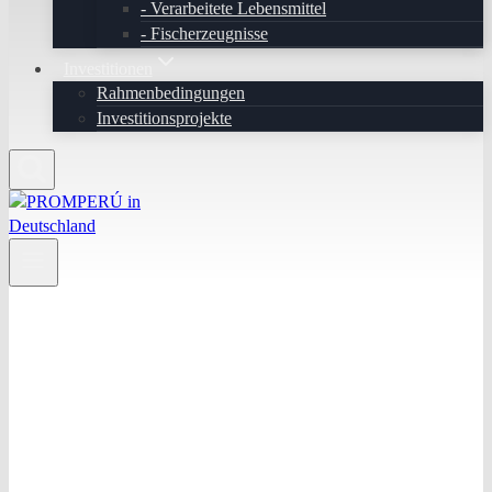
Verarbeitete Lebensmittel
Fischerzeugnisse
Investitionen
Rahmenbedingungen
Investitionsprojekte