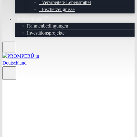
Verarbeitete Lebensmittel
Fischerzeugnisse
Investitionen
Rahmenbedingungen
Investitionsprojekte