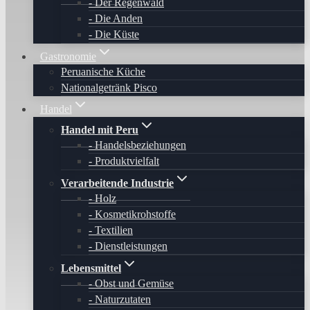
Der Regenwald
Die Anden
Die Küste
Gastronomie
Peruanische Küche
Nationalgetränk Pisco
Handel
Handel mit Peru
Handelsbeziehungen
Produktvielfalt
Verarbeitende Industrie
Holz
Kosmetikrohstoffe
Textilien
Dienstleistungen
Lebensmittel
Obst und Gemüse
Naturzutaten