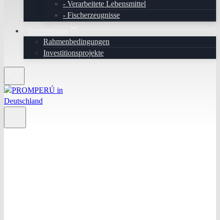
Verarbeitete Lebensmittel
Fischerzeugnisse
Investitionen
Rahmenbedingungen
Investitionsprojekte