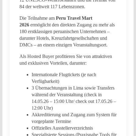
84 der weltweit 117 Lebenszonen.
Die Teilnahme am
Peru Travel Mart
2026
ermöglicht den direkten Zugang zu mehr als
180 erstklassigen peruanischen Unternehmen –
darunter Hotels, Kreuzfahrtgesellschaften und
DMCs – an einem einzigen Veranstaltungsort.
Als Hosted Buyer profitieren Sie von attraktiven
und exklusiven Vorteilen, darunter:
Internationale Flugtickets (je nach
Verfügbarkeit)
3 Übernachtungen in Lima sowie Transfers
während der Veranstaltung (check in
14.05.26 – 15:00 Uhr/ check out 17.05.26 –
12:00 Uhr)
Akkreditierung und Zugang zum System für
vorgeplante Termine
Offizielles Ausstellerverzeichnis
Spezialisierte Sessions (Praxisnahe Tools für