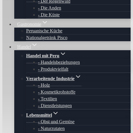
Der Regenwald
Die Anden
Die Küste
Gastronomie
Peruanische Küche
Nationalgetränk Pisco
Handel
Handel mit Peru
Handelsbeziehungen
Produktvielfalt
Verarbeitende Industrie
Holz
Kosmetikrohstoffe
Textilien
Dienstleistungen
Lebensmittel
Obst und Gemüse
Naturzutaten