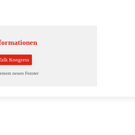
formationen
lTalk Kongress
 einem neuen Fenster