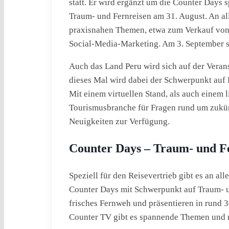
statt. Er wird ergänzt um die Counter Days 
Traum- und Fernreisen am 31. August. An all
praxisnahen Themen, etwa zum Verkauf von
Social-Media-Marketing. Am 3. September s
Auch das Land Peru wird sich auf der Verans
dieses Mal wird dabei der Schwerpunkt auf 
Mit einem virtuellen Stand, als auch einem l
Tourismusbranche für Fragen rund um zukü
Neuigkeiten zur Verfügung.
Counter Days – Traum- und F
Speziell für den Reisevertrieb gibt es an all
Counter Days mit Schwerpunkt auf Traum- un
frisches Fernweh und präsentieren in rund 
Counter TV gibt es spannende Themen und n