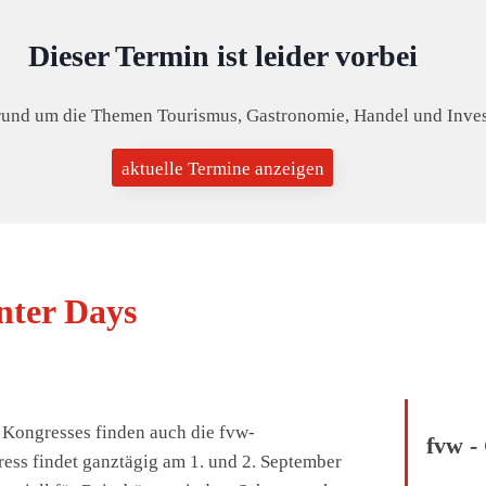
Dieser Termin ist leider vorbei
rund um die Themen Tourismus, Gastronomie, Handel und Investi
aktuelle Termine anzeigen
nter Days
 Kongresses finden auch die fvw-
fvw -
ress findet ganztägig am 1. und 2. September