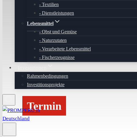
Textilien
Dienstleistungen
Lebensmittel
Obst und Gemüse
Naturzutaten
Verarbeitete Lebensmittel
Fischerzeugnisse
Investitionen
Rahmenbedingungen
Investitionsprojekte
Termin