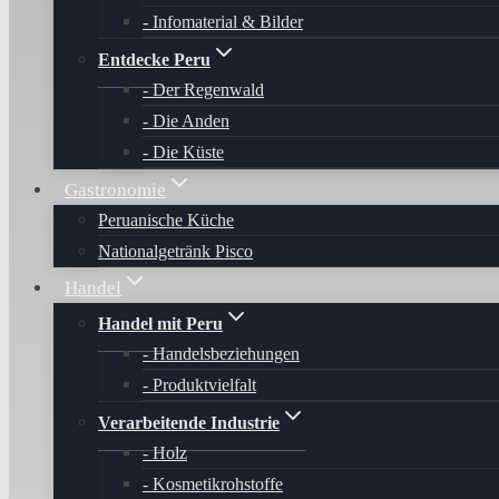
Infomaterial & Bilder
Entdecke Peru
Der Regenwald
Die Anden
Die Küste
Gastronomie
Peruanische Küche
Nationalgetränk Pisco
Handel
Handel mit Peru
Handelsbeziehungen
Produktvielfalt
Verarbeitende Industrie
Holz
Kosmetikrohstoffe