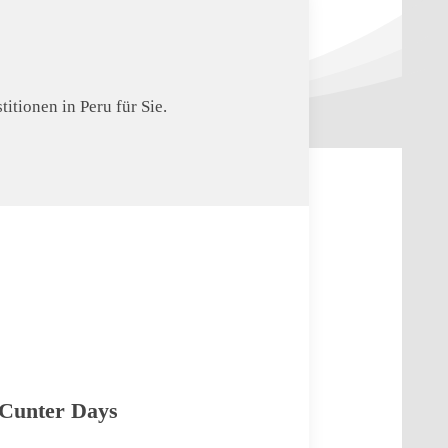
tionen in Peru für Sie.
 Cunter Days