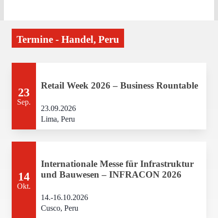
Termine - Handel, Peru
Retail Week 2026 – Business Rountable
23
Sep.
23.09.2026
Lima, Peru
Internationale Messe für Infrastruktur
und Bauwesen – INFRACON 2026
14
Okt.
14.-16.10.2026
Cusco, Peru