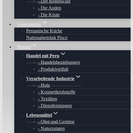
Der Regenwald
Die Anden
Die Küste
Gastronomie
Peruanische Küche
Nationalgetränk Pisco
Handel
Handel mit Peru
Handelsbeziehungen
Produktvielfalt
Verarbeitende Industrie
Holz
Kosmetikrohstoffe
Textilien
Dienstleistungen
Lebensmittel
Obst und Gemüse
Naturzutaten