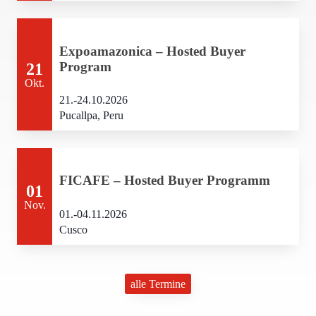
Expoamazonica – Hosted Buyer
Program
21
Okt.
21.-24.10.2026
Pucallpa, Peru
FICAFE – Hosted Buyer Programm
01
Nov.
01.-04.11.2026
Cusco
alle Termine