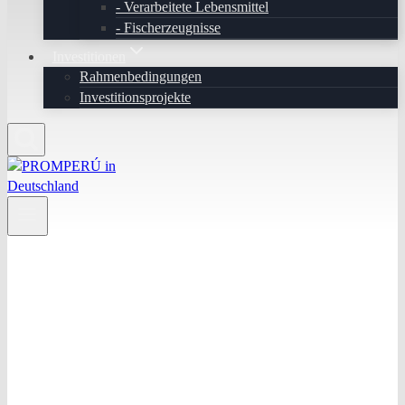
Verarbeitete Lebensmittel
Fischerzeugnisse
Investitionen
Rahmenbedingungen
Investitionsprojekte