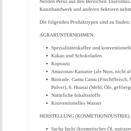
Norden Perus aus den Bereichen Tourismus, 
Kunsthandwerk und anderen Sektoren nehme
Die folgenden Produkttypen sind zu finden:
AGRARUNTERNEHMEN:
Spezialitätenkaffee und konventionell
Kakao und Schokoladen.
Kopoazu
Amazonas-Kastanie (als Nuss, nicht al
Biotrade: Camu Camu (Fruchtfleisch, M
Pulver), 6. Huasai (Mehl, Öle, gefrierg
Natürliche Inhaltsstoffe
Konventionelles Wasser
HERSTELLUNG (KOSMETIKINDUSTRIE)
Sacha Inchi (kosmetisches Öl, nutraze