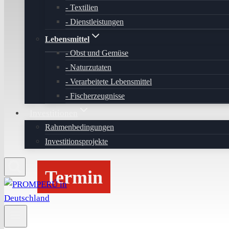
Textilien
Dienstleistungen
Lebensmittel
Obst und Gemüse
Naturzutaten
Verarbeitete Lebensmittel
Fischerzeugnisse
Investitionen
Rahmenbedingungen
Investitionsprojekte
Termin