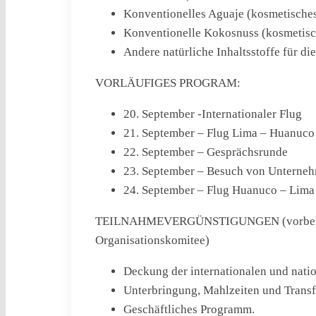
Konventionelles Aguaje (kosmetisches 
Konventionelle Kokosnuss (kosmetisch
Andere natürliche Inhaltsstoffe für di
VORLÄUFIGES PROGRAM:
20. September -Internationaler Flug
21. September – Flug Lima – Huanuco
22. September – Gesprächsrunde
23. September – Besuch von Unterne
24. September – Flug Huanuco – Lima 
TEILNAHMEVERGÜNSTIGUNGEN (vorbehaltl
Organisationskomitee)
Deckung der internationalen und nati
Unterbringung, Mahlzeiten und Transf
Geschäftliches Programm.