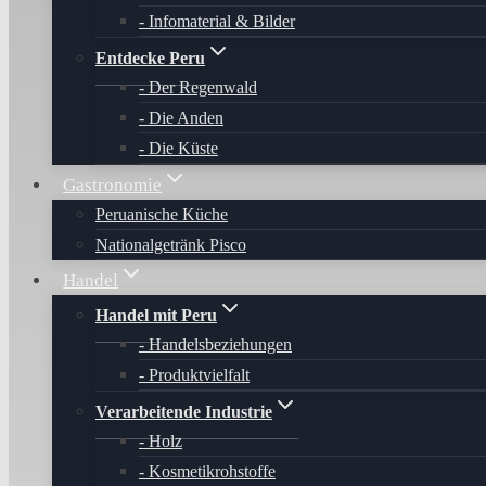
Infomaterial & Bilder
Entdecke Peru
Der Regenwald
Die Anden
Die Küste
Gastronomie
Peruanische Küche
Nationalgetränk Pisco
Handel
Handel mit Peru
Handelsbeziehungen
Produktvielfalt
Verarbeitende Industrie
Holz
Kosmetikrohstoffe