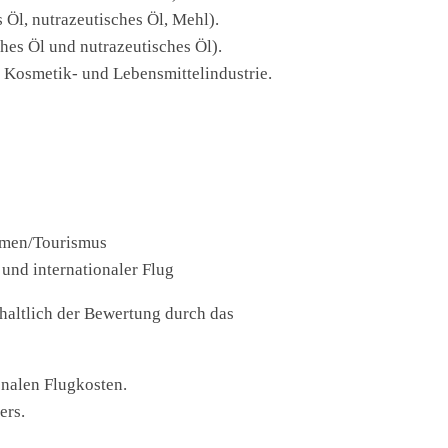
Öl, nutrazeutisches Öl, Mehl).
es Öl und nutrazeutisches Öl).
e Kosmetik- und Lebensmittelindustrie.
hmen/Tourismus
und internationaler Flug
ich der Bewertung durch das
onalen Flugkosten.
ers.