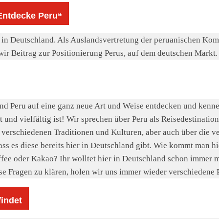
Entdecke Peru“
ru in Deutschland. Als Auslandsvertretung der peruanischen Ko
r Beitrag zur Positionierung Perus, auf dem deutschen Markt.
and Peru auf eine ganz neue Art und Weise entdecken und kenn
 und vielfältig ist! Wir sprechen über Peru als Reisedestination
 verschiedenen Traditionen und Kulturen, aber auch über die v
dass es diese bereits hier in Deutschland gibt. Wie kommt man h
fee oder Kakao? Ihr wolltet hier in Deutschland schon immer m
ese Fragen zu klären, holen wir uns immer wieder verschiedene 
indet