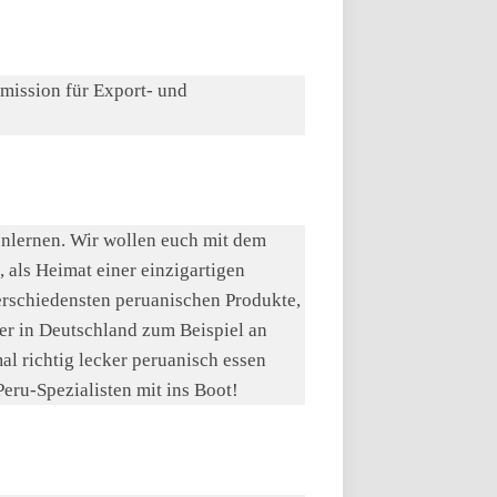
mmission für Export- und
enlernen. Wir wollen euch mit dem
, als Heimat einer einzigartigen
erschiedensten peruanischen Produkte,
ier in Deutschland zum Beispiel an
al richtig lecker peruanisch essen
Peru-Spezialisten mit ins Boot!