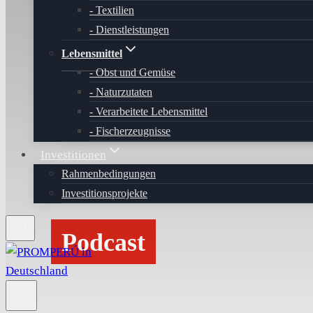
Textilien
Dienstleistungen
Lebensmittel
Obst und Gemüse
Naturzutaten
Verarbeitete Lebensmittel
Fischerzeugnisse
Investitionen
Rahmenbedingungen
Investitionsprojekte
Podcast