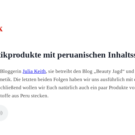
k
kprodukte mit peruanischen Inhaltss
y Bloggerin
Julia Keith
, sie betreibt den Blog „Beauty Jagd“ und 
etik. Die letzten beiden Folgen haben wir uns ausführlich mit 
chließend wollen wir Euch natürlich auch ein paar Produkte vor
toffe aus Peru stecken.