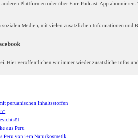
 anderen Plattformen oder über Eure Podcast-App abonnieren. W
sozialen Medien, mit vielen zusätzlichen Informationen und Bi
acebook
i. Hier veröffentlichen wir immer wieder zusätzliche Infos und
it peruanischen Inhaltsstoffen
en"
esichtsöl
ke aus Peru
us Peru von i+m Naturkosmetik