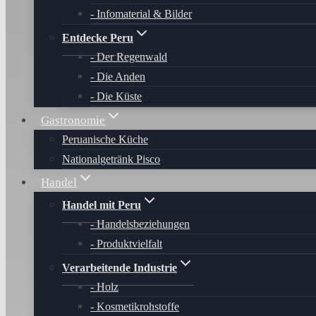
Infomaterial & Bilder
Entdecke Peru
Der Regenwald
Die Anden
Die Küste
Gastronomie
Peruanische Küche
Nationalgetränk Pisco
Handel
Handel mit Peru
Handelsbeziehungen
Produktvielfalt
Verarbeitende Industrie
Holz
Kosmetikrohstoffe