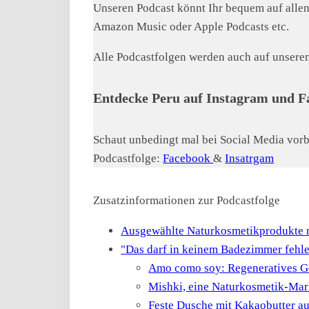
Unseren Podcast könnt Ihr bequem auf allen
Amazon Music oder Apple Podcasts etc.
Alle Podcastfolgen werden auch auf unseren 
Entdecke Peru auf Instagram und F
Schaut unbedingt mal bei Social Media vorbe
Podcastfolge:
Facebook
&
Insatrgam
Zusatzinformationen zur Podcastfolge
Ausgewählte Naturkosmetikprodukte m
"Das darf in keinem Badezimmer fehl
Amo como soy: Regeneratives G
Mishki, eine Naturkosmetik-Mar
Feste Dusche mit Kakaobutter a