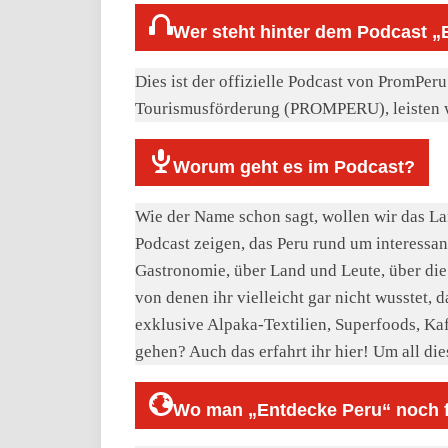
Wer steht hinter dem Podcast „
Dies ist der offizielle Podcast von PromPe
Tourismusförderung (PROMPERU), leisten wi
Worum geht es im Podcast?
Wie der Name schon sagt, wollen wir das L
Podcast zeigen, das Peru rund um interessant
Gastronomie, über Land und Leute, über die
von denen ihr vielleicht gar nicht wusstet, 
exklusive Alpaka-Textilien, Superfoods, Kaf
gehen? Auch das erfahrt ihr hier! Um all di
Wo man „Entdecke Peru“ noch f