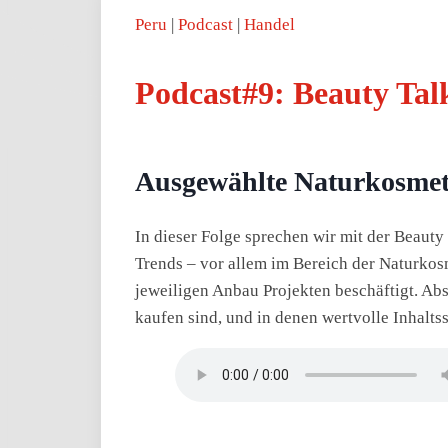
Peru
Podcast
Handel
Podcast#9: Beauty Tal
Ausgewählte Naturkosmeti
In dieser Folge sprechen wir mit der Beaut
Trends – vor allem im Bereich der Naturkosm
jeweiligen Anbau Projekten beschäftigt. Abs
kaufen sind, und in denen wertvolle Inhaltss