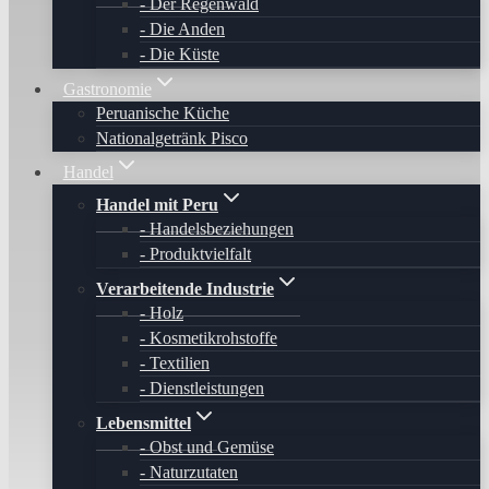
Der Regenwald
Die Anden
Die Küste
Gastronomie
Peruanische Küche
Nationalgetränk Pisco
Handel
Handel mit Peru
Handelsbeziehungen
Produktvielfalt
Verarbeitende Industrie
Holz
Kosmetikrohstoffe
Textilien
Dienstleistungen
Lebensmittel
Obst und Gemüse
Naturzutaten