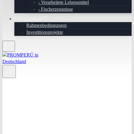
Verarbeitete Lebensmittel
Fischerzeugnisse
Investitionen
Rahmenbedingungen
Investitionsprojekte